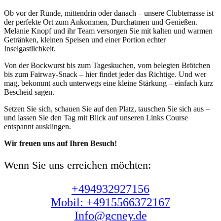
Ob vor der Runde, mittendrin oder danach – unsere Clubterrasse ist
der perfekte Ort zum Ankommen, Durchatmen und Genießen.
Melanie Knopf und ihr Team versorgen Sie mit kalten und warmen
Getränken, kleinen Speisen und einer Portion echter
Inselgastlichkeit.
Von der Bockwurst bis zum Tageskuchen, vom belegten Brötchen
bis zum Fairway-Snack – hier findet jeder das Richtige. Und wer
mag, bekommt auch unterwegs eine kleine Stärkung – einfach kurz
Bescheid sagen.
Setzen Sie sich, schauen Sie auf den Platz, tauschen Sie sich aus –
und lassen Sie den Tag mit Blick auf unseren Links Course
entspannt ausklingen.
Wir freuen uns auf Ihren Besuch!
Wenn Sie uns erreichen möchten:
+494932927156
Mobil:
+4915566372167
Info@gcney.de