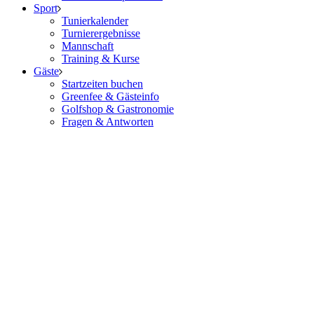
Sport
Tunierkalender
Turnierergebnisse
Mannschaft
Training & Kurse
Gäste
Startzeiten buchen
Greenfee & Gästeinfo
Golfshop & Gastronomie
Fragen & Antworten