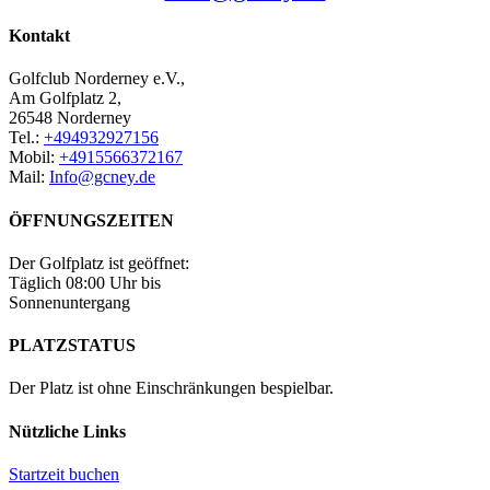
Kontakt
Golfclub Norderney e.V.,
Am Golfplatz 2,
26548 Norderney
Tel.:
+494932927156
Mobil:
+4915566372167
Mail:
Info@gcney.de
ÖFFNUNGSZEITEN
Der Golfplatz ist geöffnet:
Täglich 08:00 Uhr bis
Sonnenuntergang
PLATZSTATUS
Der Platz ist ohne Einschränkungen bespielbar.
Nützliche Links
Startzeit buchen