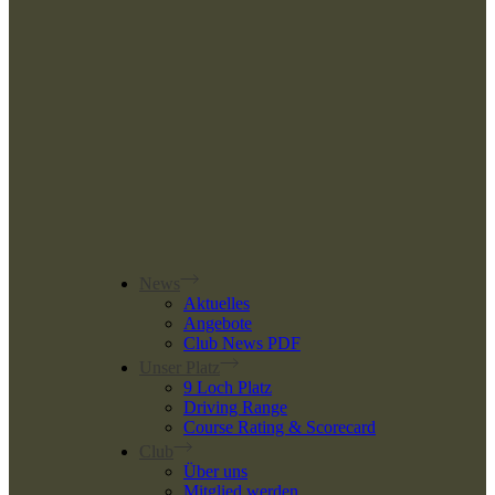
News
Aktuelles
Angebote
Club News PDF
Unser Platz
9 Loch Platz
Driving Range
Course Rating & Scorecard
Club
Über uns
Mitglied werden