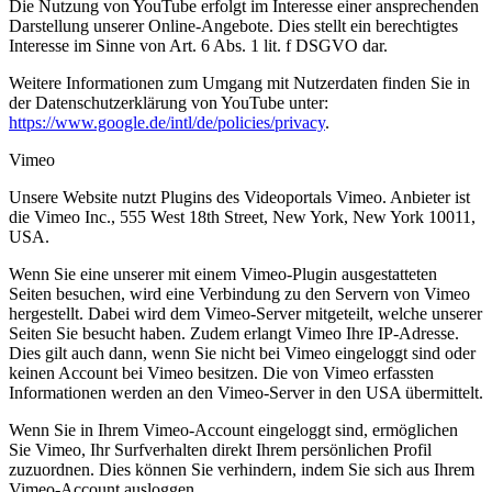
Die Nutzung von YouTube erfolgt im Interesse einer ansprechenden
Darstellung unserer Online-Angebote. Dies stellt ein berechtigtes
Interesse im Sinne von Art. 6 Abs. 1 lit. f DSGVO dar.
Weitere Informationen zum Umgang mit Nutzerdaten finden Sie in
der Datenschutzerklärung von YouTube unter:
https://www.google.de/intl/de/policies/privacy
.
Vimeo
Unsere Website nutzt Plugins des Videoportals Vimeo. Anbieter ist
die Vimeo Inc., 555 West 18th Street, New York, New York 10011,
USA.
Wenn Sie eine unserer mit einem Vimeo-Plugin ausgestatteten
Seiten besuchen, wird eine Verbindung zu den Servern von Vimeo
hergestellt. Dabei wird dem Vimeo-Server mitgeteilt, welche unserer
Seiten Sie besucht haben. Zudem erlangt Vimeo Ihre IP-Adresse.
Dies gilt auch dann, wenn Sie nicht bei Vimeo eingeloggt sind oder
keinen Account bei Vimeo besitzen. Die von Vimeo erfassten
Informationen werden an den Vimeo-Server in den USA übermittelt.
Wenn Sie in Ihrem Vimeo-Account eingeloggt sind, ermöglichen
Sie Vimeo, Ihr Surfverhalten direkt Ihrem persönlichen Profil
zuzuordnen. Dies können Sie verhindern, indem Sie sich aus Ihrem
Vimeo-Account ausloggen.