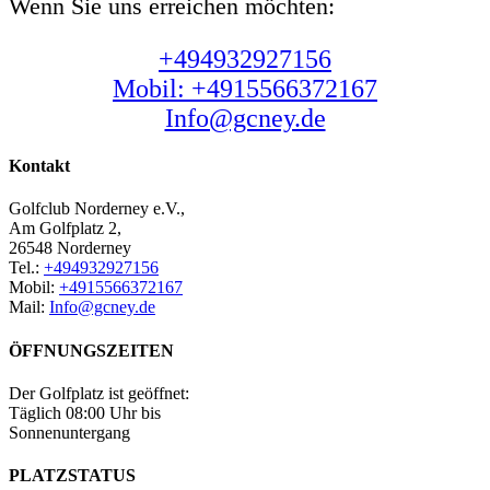
Wenn Sie uns erreichen möchten:
+494932927156
Mobil:
+4915566372167
Info@gcney.de
Kontakt
Golfclub Norderney e.V.,
Am Golfplatz 2,
26548 Norderney
Tel.:
+494932927156
Mobil:
+4915566372167
Mail:
Info@gcney.de
ÖFFNUNGSZEITEN
Der Golfplatz ist geöffnet:
Täglich 08:00 Uhr bis
Sonnenuntergang
PLATZSTATUS