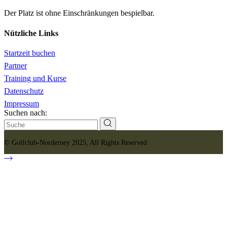
Der Platz ist ohne Einschränkungen bespielbar.
Nützliche Links
Startzeit buchen
Partner
Training und Kurse
Datenschutz
Impressum
Suchen nach:
©
G
ol
fclub
-Nor
derney 202
5
, All Rights Reserved